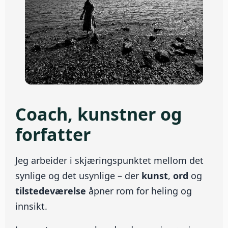
Coach, kunstner og
forfatter
Jeg arbeider i skjæringspunktet mellom det
synlige og det usynlige – der
kunst
,
ord
og
tilstedeværelse
åpner rom for heling og
innsikt.