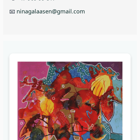
📧
ninagalaasen@gmail.com