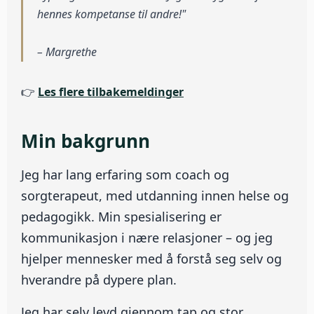
hennes kompetanse til andre!"
– Margrethe
👉
Les flere tilbakemeldinger
Min bakgrunn
Jeg har lang erfaring som coach og
sorgterapeut, med utdanning innen helse og
pedagogikk. Min spesialisering er
kommunikasjon i nære relasjoner – og jeg
hjelper mennesker med å forstå seg selv og
hverandre på dypere plan.
Jeg har selv levd gjennom tap og stor