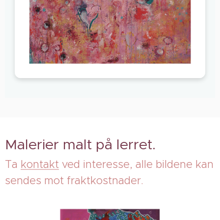
Podcast
Malerier malt på lerret.
Ta
kontakt
ved interesse, alle bildene kan
sendes mot fraktkostnader.