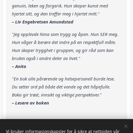
genuin, leken og fargerik. Hun skaper kunst med
hjertet sitt, og den treffer meg i hjertet mitt."
– Liv Engebretsen Amundstad
"Jeg opplevde Nina som trygg og åpen. Hun SER meg.
Hun våger å berøre det indre på en respektfull måte.
Hun skaper trygghet i gruppen, og gir råd som kan
brukes også i andre deler av livet."
– Anita
"En bok alle pårørende og helsepersonell burde lese.
Du setter ord på både det vonde og det håpefulle.
Boka gir trøst, innsikt og viktige perspektiver."
– Lesere av boken
Vi bruker informasjonskapsler for å sikre at nettsiden vår