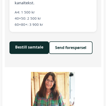
kanaltekst.
A4: 1 500 kr
40×50: 2 500 kr
60×80+: 3 900 kr
Bestill samtale
Send forespørsel