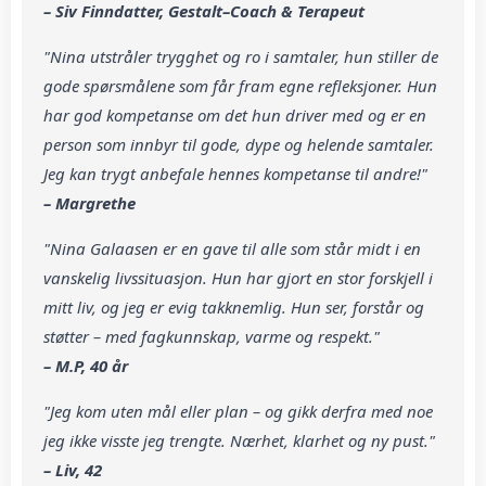
– Siv Finndatter, Gestalt–Coach & Terapeut
"Nina utstråler trygghet og ro i samtaler, hun stiller de
gode spørsmålene som får fram egne refleksjoner. Hun
har god kompetanse om det hun driver med og er en
person som innbyr til gode, dype og helende samtaler.
Jeg kan trygt anbefale hennes kompetanse til andre!"
– Margrethe
"Nina Galaasen er en gave til alle som står midt i en
vanskelig livssituasjon. Hun har gjort en stor forskjell i
mitt liv, og jeg er evig takknemlig. Hun ser, forstår og
støtter – med fagkunnskap, varme og respekt."
– M.P, 40 år
"Jeg kom uten mål eller plan – og gikk derfra med noe
jeg ikke visste jeg trengte. Nærhet, klarhet og ny pust."
– Liv, 42