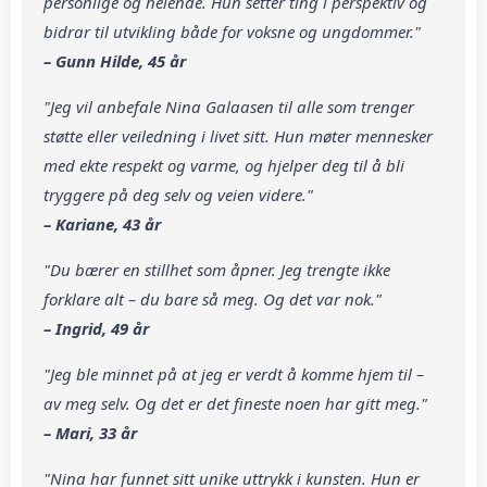
personlige og helende. Hun setter ting i perspektiv og
bidrar til utvikling både for voksne og ungdommer."
– Gunn Hilde, 45 år
"Jeg vil anbefale Nina Galaasen til alle som trenger
støtte eller veiledning i livet sitt. Hun møter mennesker
med ekte respekt og varme, og hjelper deg til å bli
tryggere på deg selv og veien videre."
– Kariane, 43 år
"Du bærer en stillhet som åpner. Jeg trengte ikke
forklare alt – du bare så meg. Og det var nok."
– Ingrid, 49 år
"Jeg ble minnet på at jeg er verdt å komme hjem til –
av meg selv. Og det er det fineste noen har gitt meg."
– Mari, 33 år
"Nina har funnet sitt unike uttrykk i kunsten. Hun er