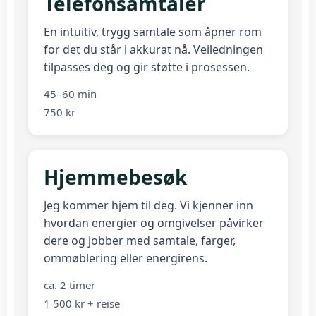
Telefonsamtaler
En intuitiv, trygg samtale som åpner rom
for det du står i akkurat nå. Veiledningen
tilpasses deg og gir støtte i prosessen.
45–60 min
750 kr
Hjemmebesøk
Jeg kommer hjem til deg. Vi kjenner inn
hvordan energier og omgivelser påvirker
dere og jobber med samtale, farger,
ommøblering eller energirens.
ca. 2 timer
1 500 kr + reise