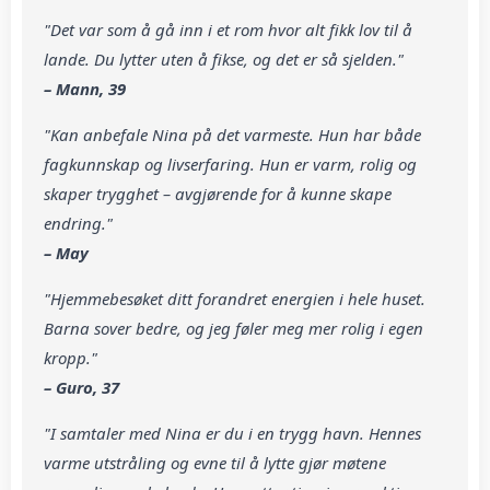
"Det var som å gå inn i et rom hvor alt fikk lov til å
lande. Du lytter uten å fikse, og det er så sjelden."
– Mann, 39
"Kan anbefale Nina på det varmeste. Hun har både
fagkunnskap og livserfaring. Hun er varm, rolig og
skaper trygghet – avgjørende for å kunne skape
endring."
– May
"Hjemmebesøket ditt forandret energien i hele huset.
Barna sover bedre, og jeg føler meg mer rolig i egen
kropp."
– Guro, 37
"I samtaler med Nina er du i en trygg havn. Hennes
varme utstråling og evne til å lytte gjør møtene