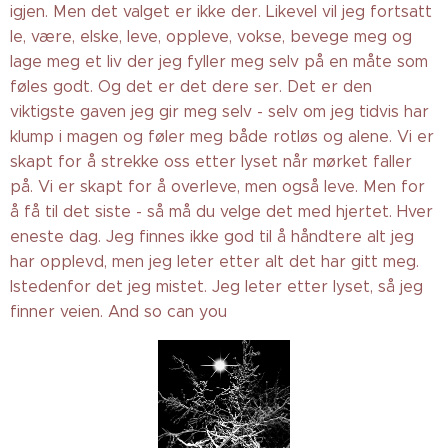
igjen. Men det valget er ikke der. Likevel vil jeg fortsatt
le, være, elske, leve, oppleve, vokse, bevege meg og
lage meg et liv der jeg fyller meg selv på en måte som
føles godt. Og det er det dere ser. Det er den
viktigste gaven jeg gir meg selv - selv om jeg tidvis har
klump i magen og føler meg både rotløs og alene. Vi er
skapt for å strekke oss etter lyset når mørket faller
på. Vi er skapt for å overleve, men også leve. Men for
å få til det siste - så må du velge det med hjertet. Hver
eneste dag. Jeg finnes ikke god til å håndtere alt jeg
har opplevd, men jeg leter etter alt det har gitt meg.
Istedenfor det jeg mistet. Jeg leter etter lyset, så jeg
finner veien. And so can you❤️