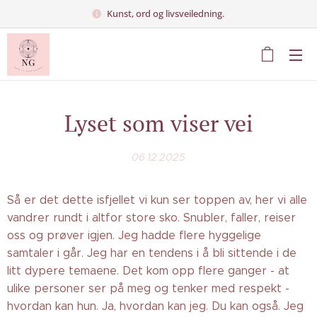
Kunst, ord og livsveiledning.
Lyset som viser vei
06.12.2025
Så er det dette isfjellet vi kun ser toppen av, her vi alle
vandrer rundt i altfor store sko. Snubler, faller, reiser
oss og prøver igjen. Jeg hadde flere hyggelige
samtaler i går. Jeg har en tendens i å bli sittende i de
litt dypere temaene. Det kom opp flere ganger - at
ulike personer ser på meg og tenker med respekt -
hvordan kan hun. Ja, hvordan kan jeg. Du kan også. Jeg