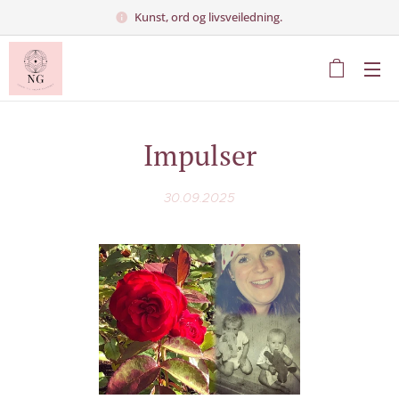
Kunst, ord og livsveiledning.
Impulser
30.09.2025