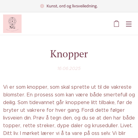
Kunst, ord og livsveiledning.
Knopper
16.06.2025
Vi er som knopper, som skal sprette ut til de vakreste
blomster. En prosess som kan være både smertefull og
deilig. Som tidevannet går knoppene litt tilbake, før de
bryter ut vakrere for hver gang. Fordi dette følger
livsveien din. Prøv å tegn den, og du se at den har både
topper, rette streker, dype daler og kruseduller. Livet.
Ditt liv. I mørket lærer vi å ta vare på oss selv. Vi blir