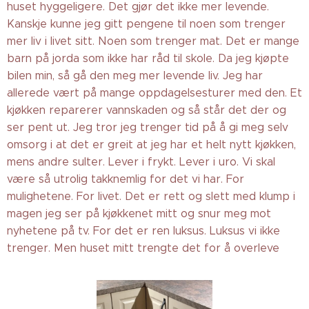
huset hyggeligere. Det gjør det ikke mer levende.
Kanskje kunne jeg gitt pengene til noen som trenger
mer liv i livet sitt. Noen som trenger mat. Det er mange
barn på jorda som ikke har råd til skole. Da jeg kjøpte
bilen min, så gå den meg mer levende liv. Jeg har
allerede vært på mange oppdagelsesturer med den. Et
kjøkken reparerer vannskaden og så står det der og
ser pent ut. Jeg tror jeg trenger tid på å gi meg selv
omsorg i at det er greit at jeg har et helt nytt kjøkken,
mens andre sulter. Lever i frykt. Lever i uro. Vi skal
være så utrolig takknemlig for det vi har. For
mulighetene. For livet. Det er rett og slett med klump i
magen jeg ser på kjøkkenet mitt og snur meg mot
nyhetene på tv. For det er ren luksus. Luksus vi ikke
trenger. Men huset mitt trengte det for å overleve ❤️