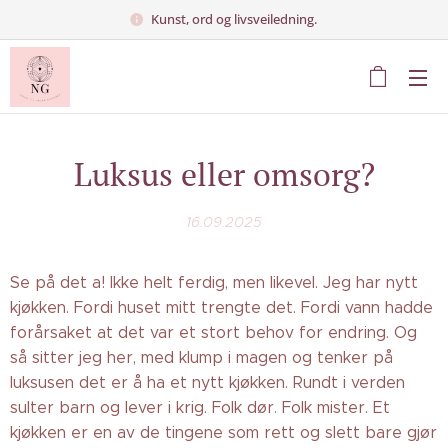
Kunst, ord og livsveiledning.
Luksus eller omsorg?
16.09.2025
Se på det a! Ikke helt ferdig, men likevel. Jeg har nytt
kjøkken. Fordi huset mitt trengte det. Fordi vann hadde
forårsaket at det var et stort behov for endring. Og
så sitter jeg her, med klump i magen og tenker på
luksusen det er å ha et nytt kjøkken. Rundt i verden
sulter barn og lever i krig. Folk dør. Folk mister. Et
kjøkken er en av de tingene som rett og slett bare gjør