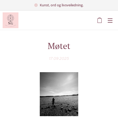
Kunst, ord og livsveiledning.
Møtet
17.09.2025