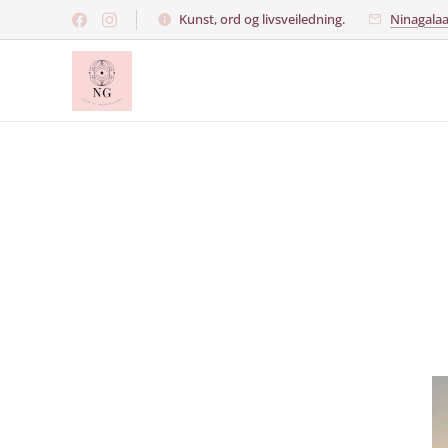
Kunst, ord og livsveiledning.
Ninagala