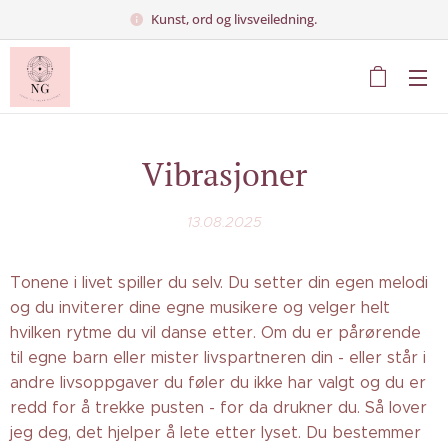
Kunst, ord og livsveiledning.
Vibrasjoner
13.08.2025
Tonene i livet spiller du selv. Du setter din egen melodi
og du inviterer dine egne musikere og velger helt
hvilken rytme du vil danse etter. Om du er pårørende
til egne barn eller mister livspartneren din - eller står i
andre livsoppgaver du føler du ikke har valgt og du er
redd for å trekke pusten - for da drukner du. Så lover
jeg deg, det hjelper å lete etter lyset. Du bestemmer