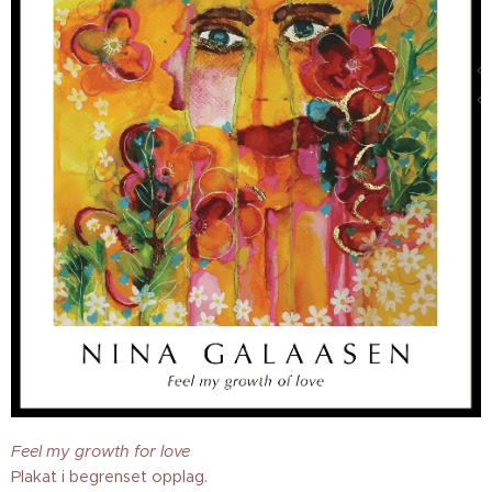
Feel my growth for love
Plakat i begrenset opplag.