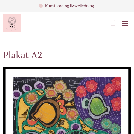
Kunst, ord og livsveiledning.
Plakat A2